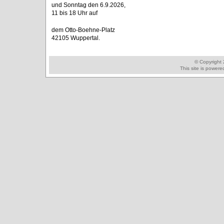
und Sonntag den 6.9.2026,
11 bis 18 Uhr auf
dem Otto-Boehne-Platz
42105 Wuppertal.
© Copyright
This site is power